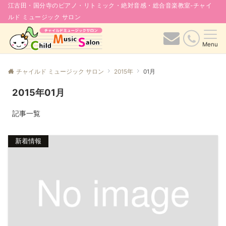
江古田・国分寺のピアノ・リトミック・絶対音感・総合音楽教室-チャイ
ルド ミュージック サロン
Menu
チャイルド ミュージック サロン
2015年
01月
2015年01月
記事一覧
新着情報