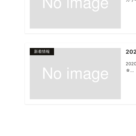
2
新着情報
20
☆...