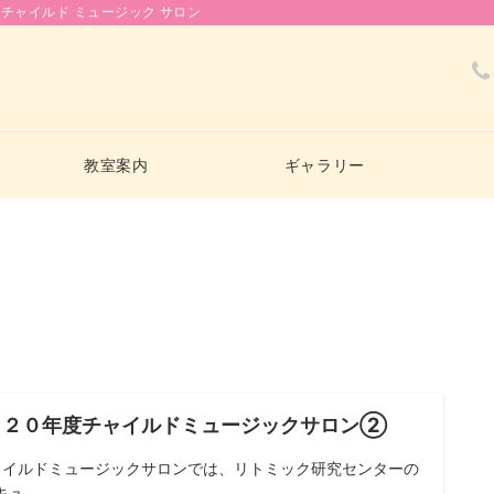
チャイルド ミュージック サロン
教室案内
ギャラリー
０２０年度チャイルドミュージックサロン②
イルドミュージックサロンでは、リトミック研究センターの
ュ...